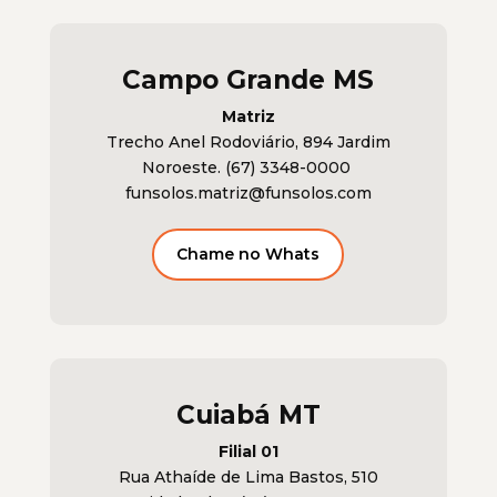
Campo Grande MS
Matriz
Trecho Anel Rodoviário, 894 Jardim
Noroeste. (67) 3348-0000
funsolos.matriz@funsolos.com
Chame no Whats
Cuiabá MT
Filial 01
Rua Athaí­de de Lima Bastos, 510