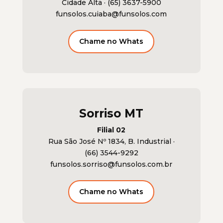
Cidade Alta ·
(65) 3637-5900
funsolos.cuiaba@funsolos.com
Chame no Whats
Sorriso MT
Filial 02
Rua São José Nº 1834, B. Industrial ·
(66) 3544-9292
funsolos.sorriso@funsolos.com.br
Chame no Whats