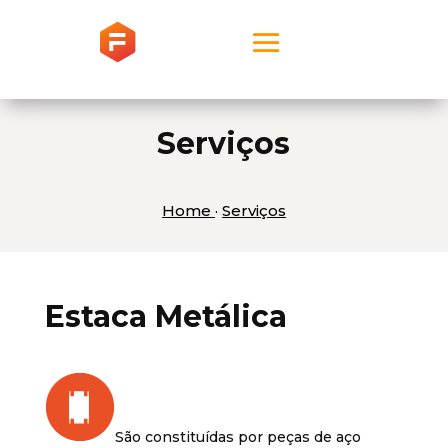
Serviços
Home
·
Serviços
Estaca Metálica
São constituídas por peças de aço