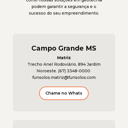
como nossas soluções em geotecnia
podem garantir a segurança e o
sucesso do seu empreendimento.
Campo Grande MS
Matriz
Trecho Anel Rodoviário, 894 Jardim
Noroeste. (67) 3348-0000
funsolos.matriz@funsolos.com
Chame no Whats