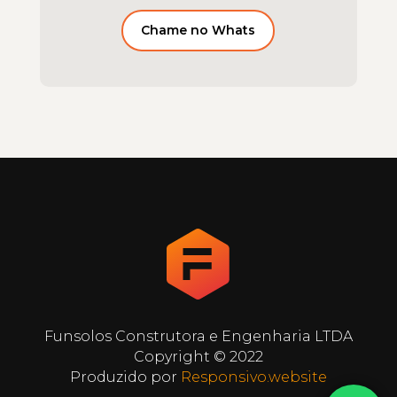
Chame no Whats
Funsolos Construtora e Engenharia LTDA
Copyright © 2022
Produzido por
Responsivo.website