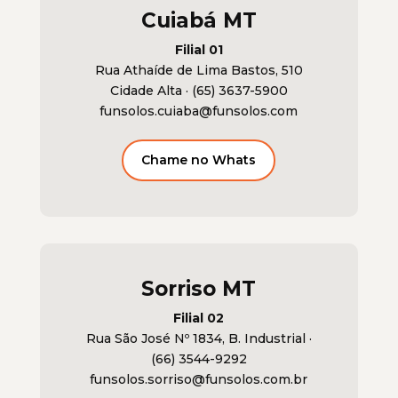
Cuiabá MT
Filial 01
Rua Athaí­de de Lima Bastos, 510
Cidade Alta ·
(65) 3637-5900
funsolos.cuiaba@funsolos.com
Chame no Whats
Sorriso MT
Filial 02
Rua São José Nº 1834, B. Industrial ·
(66) 3544-9292
funsolos.sorriso@funsolos.com.br